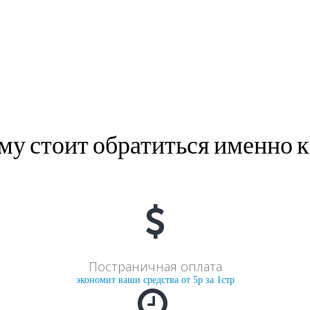
му стоит обратиться именно к
Постраничная оплата
экономит ваши средства от 5р за 1стр