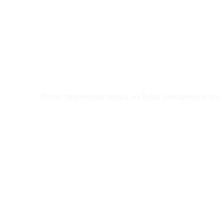
Оформите заявку прямо сейчас
После оформления заявки, на Вашу электронную почт