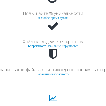
Повышайте % уникальности
в любое время суток
Файл не выделяется красным
Корректность файла не нарушается
хранит ваши файлы, они никогда не попадут в отк
Гарантия безопасности