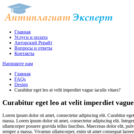
Главная
Услуги и оплата
Авторский Рерайт
Вопросы и ответы
Контакты
Напишите нам
Главная
FAQs
Design
Curabitur eget leo at velit imperdiet vague iaculis vitaes?
Curabitur eget leo at velit imperdiet vague 
Lorem ipsum dolor sit amet, consectetur adipiscing elit. Curabitur eget 
massa. Lorem ipsum dolor sit amet, consectetur adipiscing elit. Integer
ullamcorper posuere gravida tellus faucibus. Maecenas dolor elit, pulvi
semper a massa. Vivamus ullamcorper, enim sit amet consequat laoreet, 