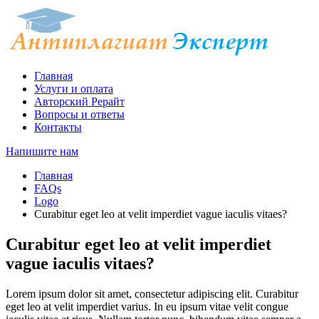
Главная
Услуги и оплата
Авторский Рерайт
Вопросы и ответы
Контакты
Напишите нам
Главная
FAQs
Logo
Curabitur eget leo at velit imperdiet vague iaculis vitaes?
Curabitur eget leo at velit imperdiet
vague iaculis vitaes?
Lorem ipsum dolor sit amet, consectetur adipiscing elit. Curabitur
eget leo at velit imperdiet varius. In eu ipsum vitae velit congue