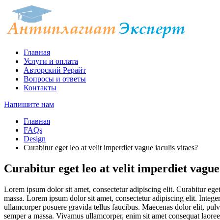
Главная
Услуги и оплата
Авторский Рерайт
Вопросы и ответы
Контакты
Напишите нам
Главная
FAQs
Design
Curabitur eget leo at velit imperdiet vague iaculis vitaes?
Curabitur eget leo at velit imperdiet vague 
Lorem ipsum dolor sit amet, consectetur adipiscing elit. Curabitur eget 
massa. Lorem ipsum dolor sit amet, consectetur adipiscing elit. Integer
ullamcorper posuere gravida tellus faucibus. Maecenas dolor elit, pulvi
semper a massa. Vivamus ullamcorper, enim sit amet consequat laoreet, 