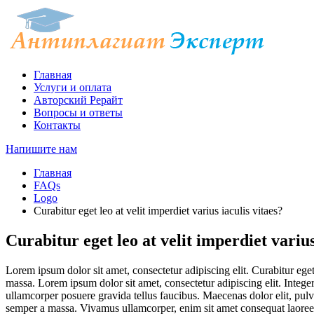
Главная
Услуги и оплата
Авторский Рерайт
Вопросы и ответы
Контакты
Напишите нам
Главная
FAQs
Logo
Curabitur eget leo at velit imperdiet varius iaculis vitaes?
Curabitur eget leo at velit imperdiet varius
Lorem ipsum dolor sit amet, consectetur adipiscing elit. Curabitur eget 
massa. Lorem ipsum dolor sit amet, consectetur adipiscing elit. Integer
ullamcorper posuere gravida tellus faucibus. Maecenas dolor elit, pulvi
semper a massa. Vivamus ullamcorper, enim sit amet consequat laoreet, 