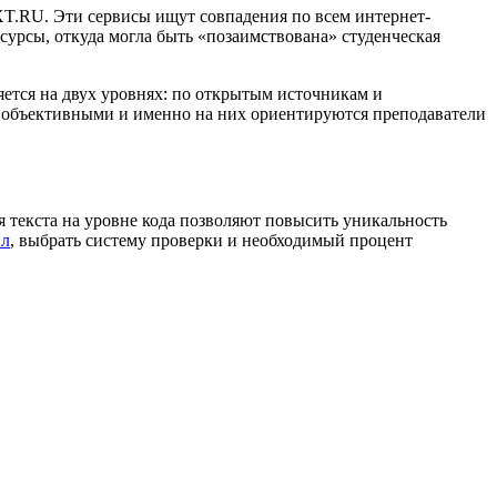
EXT.RU. Эти сервисы ищут совпадения по всем интернет-
сурсы, откуда могла быть «позаимствована» студенческая
ется на двух уровнях: по открытым источникам и
и объективными и именно на них ориентируются преподаватели
 текста на уровне кода позволяют повысить уникальность
йл
, выбрать систему проверки и необходимый процент