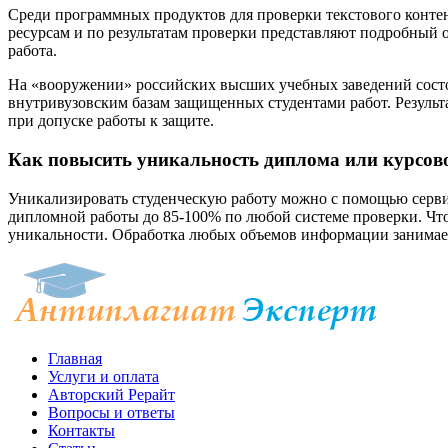
Среди программных продуктов для проверки текстового контент
ресурсам и по результатам проверки представляют подробный о
работа.
На «вооружении» российских высших учебных заведений состо
внутривузовским базам защищенных студентами работ. Резуль
при допуске работы к защите.
Как повысить уникальность диплома или курсов
Уникализировать студенческую работу можно с помощью серви
дипломной работы до 85-100% по любой системе проверки. Чт
уникальности. Обработка любых объемов информации занимае
Главная
Услуги и оплата
Авторский Рерайт
Вопросы и ответы
Контакты