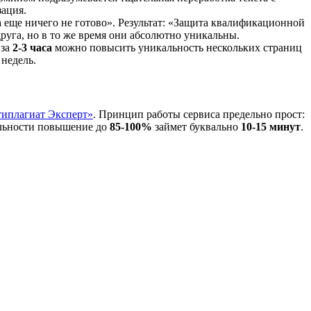
зация.
 еще ничего не готово». Результат: «Защита квалификационной
руга, но в то же время они абсолютно уникальны.
 за
2-3 часа
можно повысить уникальность нескольких страниц
 недель.
типлагиат Эксперт»
. Принцип работы сервиса предельно прост:
кальности повышение до
85-100%
займет буквально
10-15 минут
.