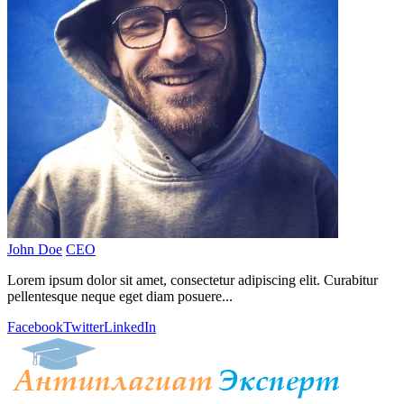
John Doe
CEO
Lorem ipsum dolor sit amet, consectetur adipiscing elit. Curabitur
pellentesque neque eget diam posuere...
Facebook
Twitter
LinkedIn