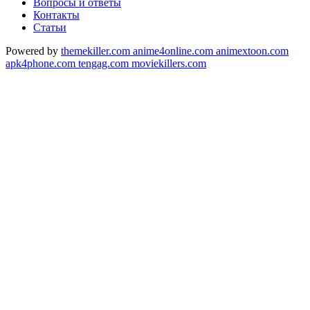
Вопросы и ответы
Контакты
Статьи
Powered by
themekiller.com
anime4online.com
animextoon.com
apk4phone.com
tengag.com
moviekillers.com