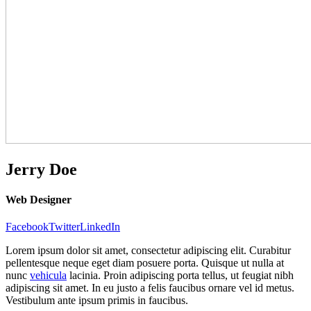
Jerry
Doe
Web Designer
Facebook
Twitter
LinkedIn
Lorem ipsum dolor sit amet, consectetur adipiscing elit. Curabitur
pellentesque neque eget diam posuere porta. Quisque ut nulla at
nunc
vehicula
lacinia. Proin adipiscing porta tellus, ut feugiat nibh
adipiscing sit amet. In eu justo a felis faucibus ornare vel id metus.
Vestibulum ante ipsum primis in faucibus.