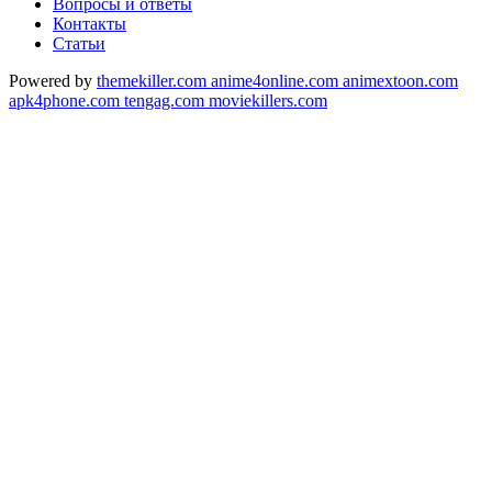
Вопросы и ответы
Контакты
Статьи
Powered by
themekiller.com
anime4online.com
animextoon.com
apk4phone.com
tengag.com
moviekillers.com