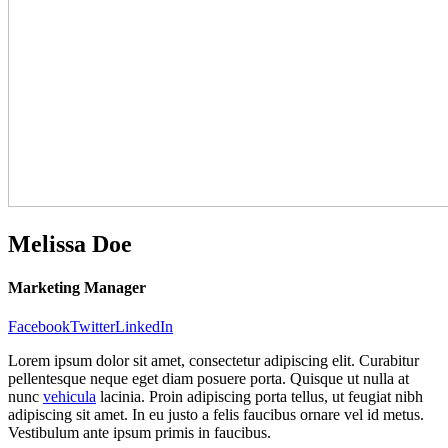
Melissa
Doe
Marketing Manager
Facebook
Twitter
LinkedIn
Lorem ipsum dolor sit amet, consectetur adipiscing elit. Curabitur
pellentesque neque eget diam posuere porta. Quisque ut nulla at
nunc
vehicula
lacinia. Proin adipiscing porta tellus, ut feugiat nibh
adipiscing sit amet. In eu justo a felis faucibus ornare vel id metus.
Vestibulum ante ipsum primis in faucibus.